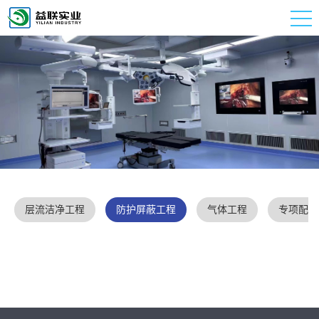
层流洁净工程
防护屏蔽工程
气体工程
专项配套