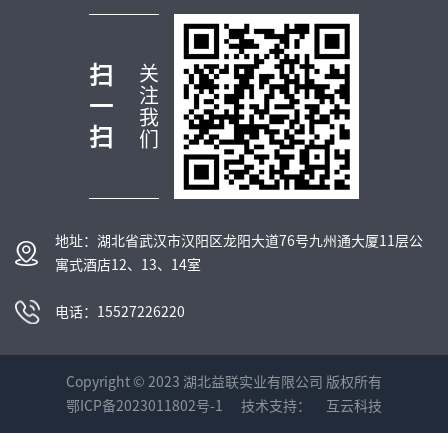
扫
关
注
一
我
扫
们
地址：湖北省武汉市汉阳区龙阳大道76号九州通大厦11层公
寓式酒店12、13、14室
电话：15527226220
Copyright © 2023 湖北益联实业有限公司 版权所有
鄂ICP备2023011802号-1
技术支持：
互云科技