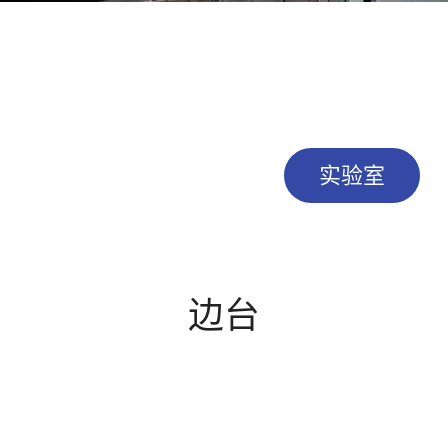
实验室
边台