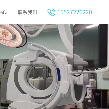
15527226220
中心
联系我们