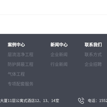
案例中心
新闻中心
联系我们
层流洁净工程
企业新闻
联系方式
防护屏蔽工程
行业新闻
企业招聘
气体工程
专项配套服务
厦11层公寓式酒店12、13、14室
电话：1552