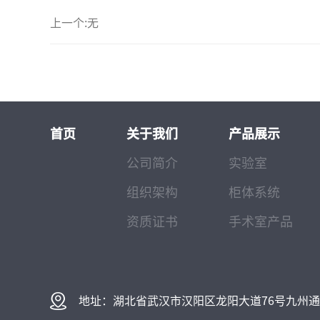
上一个:无
首页
关于我们
产品展示
公司简介
实验室
组织架构
柜体系统
资质证书
手术室产品
地址：湖北省武汉市汉阳区龙阳大道76号九州通大